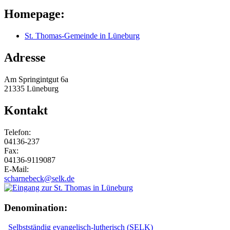
Homepage:
St. Thomas-Gemeinde in Lüneburg
Adresse
Am Springintgut 6a
21335 Lüneburg
Kontakt
Telefon:
04136-237
Fax:
04136-9119087
E-Mail:
scharnebeck@selk.de
Denomination:
Selbstständig evangelisch-lutherisch (SELK)