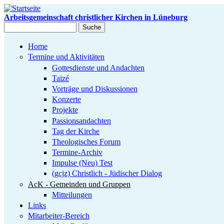
Direkt zum Inhalt
Arbeitsgemeinschaft christlicher Kirchen in Lüneburg
Suche
Suchformular
Home
Termine und Aktivitäten
Gottesdienste und Andachten
Taizé
Vorträge und Diskussionen
Konzerte
Projekte
Passionsandachten
Tag der Kirche
Theologisches Forum
Termine-Archiv
Impulse (Neu) Test
(gcjz) Christlich - Jüdischer Dialog
AcK - Gemeinden und Gruppen
Mitteilungen
Links
Mitarbeiter-Bereich