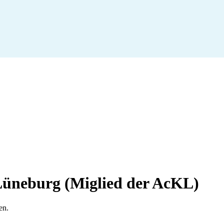
üneburg (Miglied der AcKL)
en
.