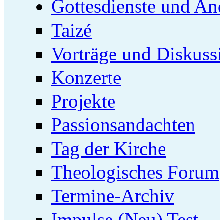
Gottesdienste und An
Taizé
Vorträge und Diskuss
Konzerte
Projekte
Passionsandachten
Tag der Kirche
Theologisches Forum
Termine-Archiv
Impulse (Neu) Test