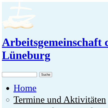
Direkt zum Inhalt
Arbeitsgemeinschaft c
Lüneburg
Suche
Suchformular
Home
Termine und Aktivitäten