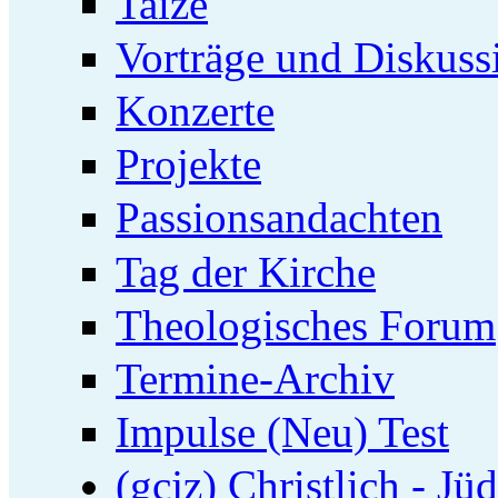
Taizé
Vorträge und Diskuss
Konzerte
Projekte
Passionsandachten
Tag der Kirche
Theologisches Forum
Termine-Archiv
Impulse (Neu) Test
(gcjz) Christlich - Jü