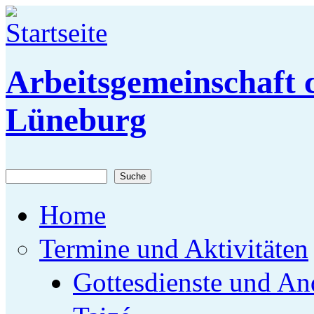
Direkt zum Inhalt
Arbeitsgemeinschaft c
Lüneburg
Suche
Suchformular
Home
Termine und Aktivitäten
Gottesdienste und An