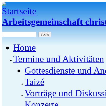
Direkt zum Inhalt
Arbeitsgemeinschaft chris
Suche
Suchformular
Home
Termine und Aktivitäten
Gottesdienste und An
Taizé
Vorträge und Diskuss
Konzerte