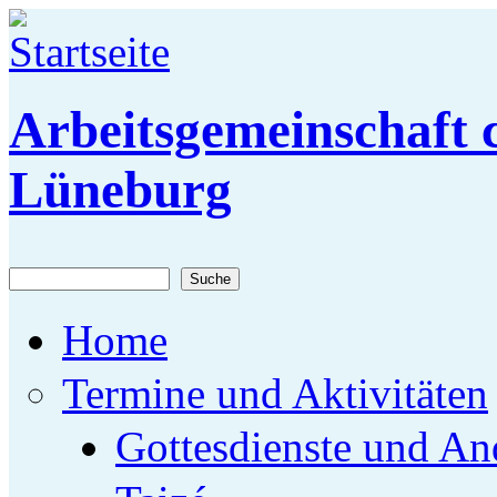
Direkt zum Inhalt
Arbeitsgemeinschaft c
Lüneburg
Suche
Suchformular
Home
Termine und Aktivitäten
Gottesdienste und An