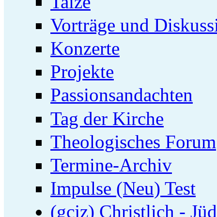
Taizé
Vorträge und Diskuss
Konzerte
Projekte
Passionsandachten
Tag der Kirche
Theologisches Forum
Termine-Archiv
Impulse (Neu) Test
(gcjz) Christlich - Jü