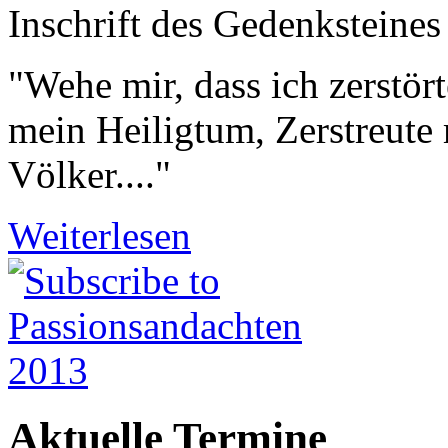
Inschrift des Gedenksteine
"Wehe mir, dass ich zerstö
mein Heiligtum, Zerstreute 
Völker...."
Weiterlesen
Aktuelle Termine