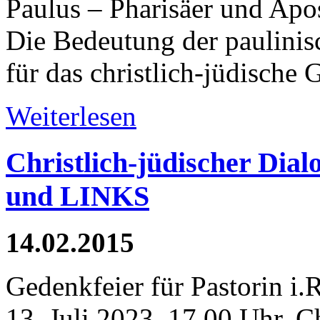
Paulus – Pharisäer und Apos
Die Bedeutung der paulinis
für das christlich-jüdische 
Weiterlesen
Christlich-jüdischer Dial
und LINKS
14.02.2015
Gedenkfeier für Pastorin i.
13. Juli 2023, 17.00 Uhr, C