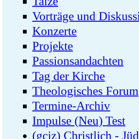
Taizé
Vorträge und Diskuss
Konzerte
Projekte
Passionsandachten
Tag der Kirche
Theologisches Forum
Termine-Archiv
Impulse (Neu) Test
(gcjz) Christlich - Jü