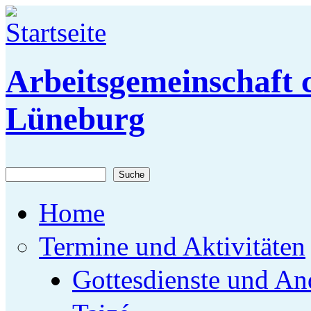
Direkt zum Inhalt
Arbeitsgemeinschaft c
Lüneburg
Suche
Suchformular
Home
Termine und Aktivitäten
Gottesdienste und An