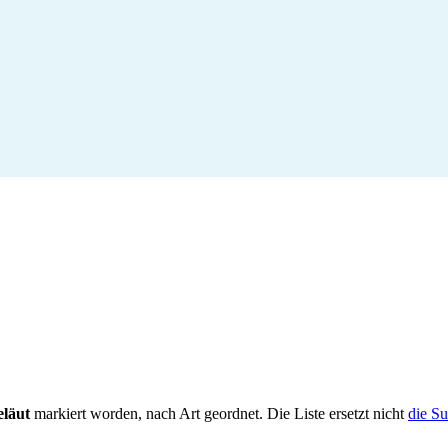
eläut
markiert worden, nach Art geordnet. Die Liste ersetzt nicht
die S