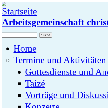
Direkt zum Inhalt
Arbeitsgemeinschaft chris
Suche
Suchformular
Home
Termine und Aktivitäten
Gottesdienste und An
Taizé
Vorträge und Diskuss
Konzerte