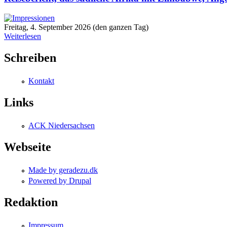
Freitag, 4. September 2026 (den ganzen Tag)
Weiterlesen
Schreiben
Kontakt
Links
ACK Niedersachsen
Webseite
Made by geradezu.dk
Powered by Drupal
Redaktion
Impressum