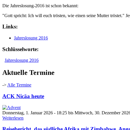
Die Jahreslosung-2016 ist schon bekannt:
"Gott spricht: Ich will euch trösten, wie einen seine Mutter tröstet." J
Links:
Jahreslosung 2016
Schlüsselworte:
Jahreslosung 2016
Aktuelle Termine
->
Alle Termine
ACK Nicäa heute
Donnerstag, 1. Januar 2026 - 18:25
bis
Mittwoch, 30. Dezember 2026
Weiterlesen
Reisebericht, das südliche Afrika mit Zimbabwe, An