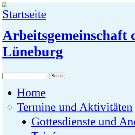
Direkt zum Inhalt
Arbeitsgemeinschaft c
Lüneburg
Suche
Suchformular
Home
Termine und Aktivitäten
Gottesdienste und An