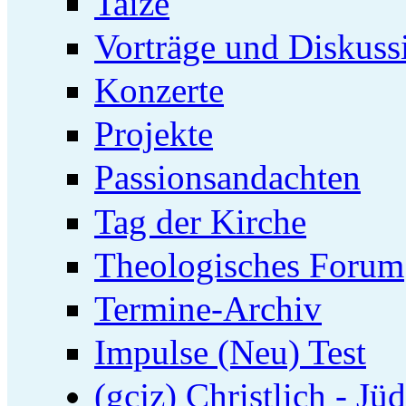
Taizé
Vorträge und Diskuss
Konzerte
Projekte
Passionsandachten
Tag der Kirche
Theologisches Forum
Termine-Archiv
Impulse (Neu) Test
(gcjz) Christlich - Jü