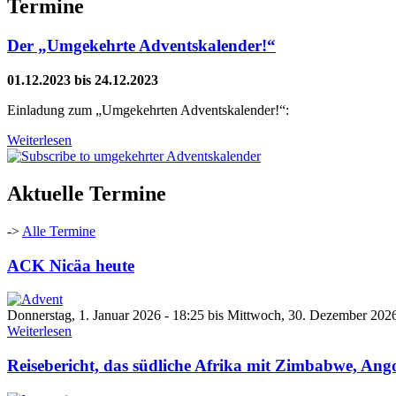
Termine
Der „Umgekehrte Adventskalender!“
01.12.2023
bis
24.12.2023
Einladung zum „Umgekehrten Adventskalender!“:
Weiterlesen
Aktuelle Termine
->
Alle Termine
ACK Nicäa heute
Donnerstag, 1. Januar 2026 - 18:25
bis
Mittwoch, 30. Dezember 2026
Weiterlesen
Reisebericht, das südliche Afrika mit Zimbabwe, An