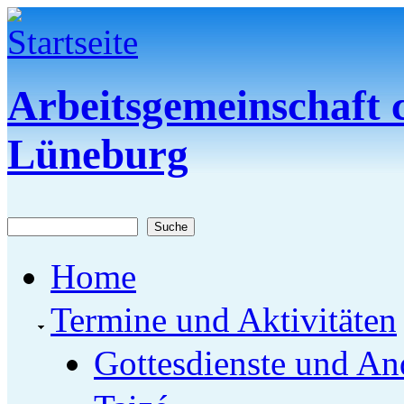
Direkt zum Inhalt
Arbeitsgemeinschaft c
Lüneburg
Suche
Suchformular
Home
Termine und Aktivitäten
Gottesdienste und An