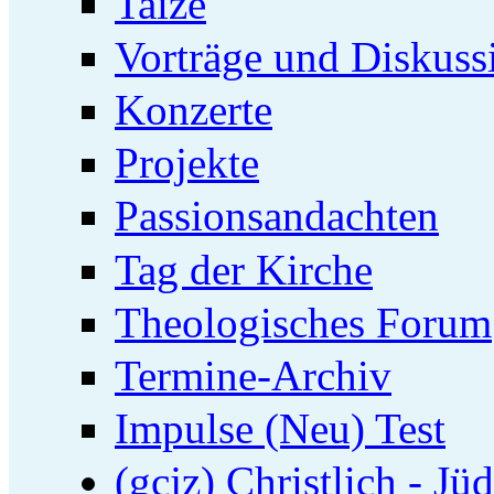
Taizé
Vorträge und Diskuss
Konzerte
Projekte
Passionsandachten
Tag der Kirche
Theologisches Forum
Termine-Archiv
Impulse (Neu) Test
(gcjz) Christlich - Jü