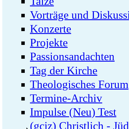
Taizé
Vorträge und Diskuss
Konzerte
Projekte
Passionsandachten
Tag der Kirche
Theologisches Forum
Termine-Archiv
Impulse (Neu) Test
(gcjz) Christlich - Jü