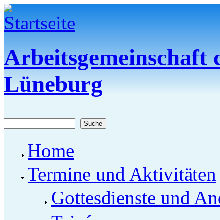
Direkt zum Inhalt
Arbeitsgemeinschaft c
Lüneburg
Suche
Suchformular
Home
Termine und Aktivitäten
Gottesdienste und An