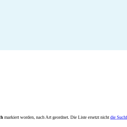
ch
markiert worden, nach Art geordnet. Die Liste ersetzt nicht
die Such