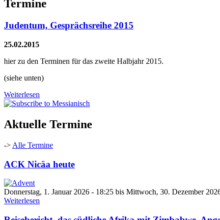
Termine
Judentum, Gesprächsreihe 2015
25.02.2015
hier zu den Terminen für das zweite Halbjahr 2015.
(siehe unten)
Weiterlesen
Aktuelle Termine
->
Alle Termine
ACK Nicäa heute
Donnerstag, 1. Januar 2026 - 18:25
bis
Mittwoch, 30. Dezember 2026
Weiterlesen
Reisebericht, das südliche Afrika mit Zimbabwe, An