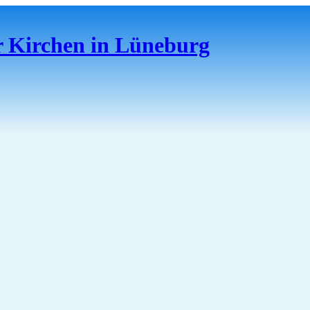
er Kirchen in Lüneburg