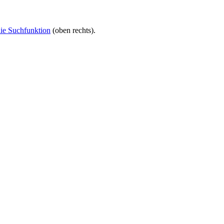
ie Suchfunktion
(oben rechts).