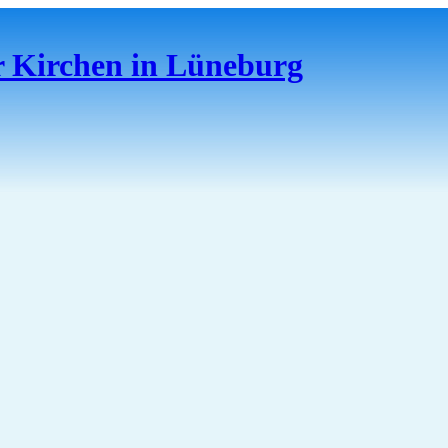
er Kirchen in Lüneburg