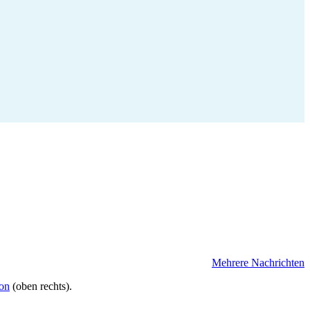
Mehrere Nachrichten
ion
(oben rechts).