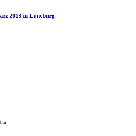
März 2013 in Lüneburg
tion