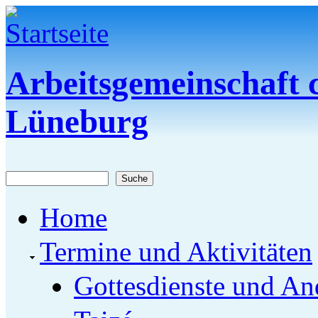
Direkt zum Inhalt
Arbeitsgemeinschaft c
Lüneburg
Suche
Suchformular
Home
Termine und Aktivitäten
Gottesdienste und An