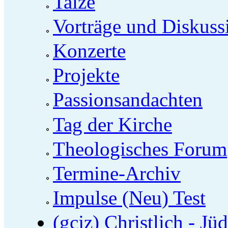
Taizé
Vorträge und Diskuss
Konzerte
Projekte
Passionsandachten
Tag der Kirche
Theologisches Forum
Termine-Archiv
Impulse (Neu) Test
(gcjz) Christlich - Jü