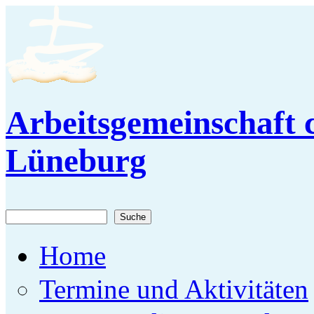
Direkt zum Inhalt
Arbeitsgemeinschaft c
Lüneburg
Suche
Suchformular
Home
Termine und Aktivitäten