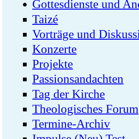
Gottesdienste und An
Taizé
Vorträge und Diskuss
Konzerte
Projekte
Passionsandachten
Tag der Kirche
Theologisches Forum
Termine-Archiv
Impulse (Neu) Test