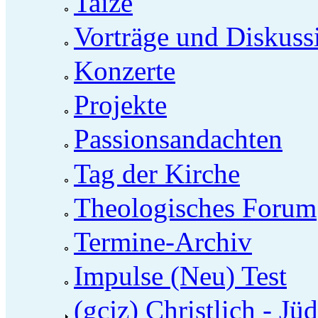
Taizé
Vorträge und Diskuss
Konzerte
Projekte
Passionsandachten
Tag der Kirche
Theologisches Forum
Termine-Archiv
Impulse (Neu) Test
(gcjz) Christlich - Jü