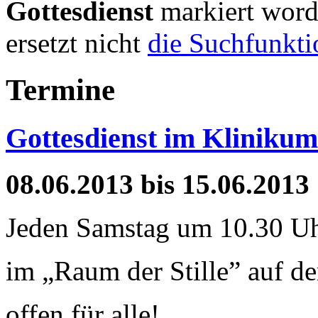
Gottesdienst
markiert worde
ersetzt nicht
die Suchfunkti
Termine
Gottesdienst im Kliniku
08.06.2013
bis
15.06.2013
Jeden Samstag um 10.30 U
im „Raum der Stille” auf d
offen für alle!