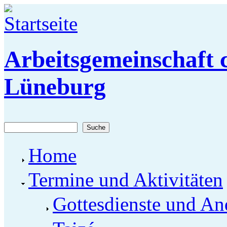
Direkt zum Inhalt
Arbeitsgemeinschaft c
Lüneburg
Suche
Suchformular
Home
Termine und Aktivitäten
Gottesdienste und An