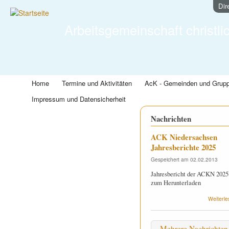
Dir
Arbeitsgemeinschaft christli
Home
Termine und Aktivitäten
AcK - Gemeinden und Grup
Impressum und Datensicherheit
Nachrichten
ACK Niedersachsen
Jahresberichte 2025
Gespeichert am
02.02.2013
Jahresbericht der ACKN 2025
zum Herunterladen
Weiterle
Mehrere Nachrichten