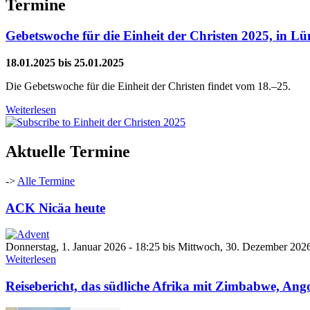
Termine
Gebetswoche für die Einheit der Christen 2025, in Lü
18.01.2025
bis
25.01.2025
Die Gebetswoche für die Einheit der Christen findet vom 18.–25.
Weiterlesen
Aktuelle Termine
->
Alle Termine
ACK Nicäa heute
Donnerstag, 1. Januar 2026 - 18:25
bis
Mittwoch, 30. Dezember 2026
Weiterlesen
Reisebericht, das südliche Afrika mit Zimbabwe, An