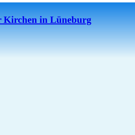
er Kirchen in Lüneburg