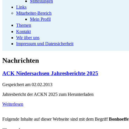
Mitteilungen
Links
Mitarbeiter-Bereich
Mein Profil
Themen
Kontakt
Wir über uns
Impressum und Datensicherheit
Nachrichten
ACK Niedersachsen Jahresberichte 2025
Gespeichert am
02.02.2013
Jahresbericht der ACKN 2025 zum Herunterladen
Weiterlesen
Folgende Inhalte auf dieser Webseite sind mit dem Begriff
Bonhoeffe