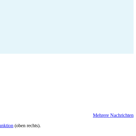
Mehrere Nachrichten
unktion
(oben rechts).