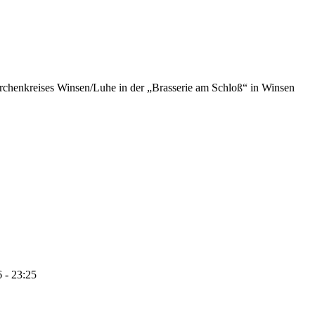
chenkreises Winsen/Luhe in der „Brasserie am Schloß“ in Winsen
 - 23:25